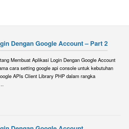
gin Dengan Google Account – Part 2
entang Membuat Aplikasi Login Dengan Google Account
sama cara setting google api console untuk kebutuhan
oogle APIs Client Library PHP dalam rangka
g…
ogin Dengan Google Account