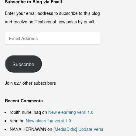
Subscribe to Blog via Email
Enter your email address to subscribe to this blog
and receive notifications of new posts by email.
Subscribe
Join 827 other subscribers
Recent Comments
robith nuriel haq
on
New elearning versi 1.0
rann
on
New elearning versi 1.0
NANA HERNAWAN
on
[MediaDidik] Update Versi