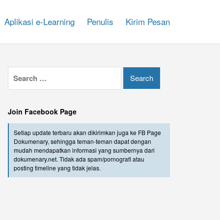
Aplikasi e-Learning
Penulis
Kirim Pesan
Join Facebook Page
Setiap update terbaru akan dikirimkan juga ke FB Page
Dokumenary, sehingga teman-teman dapat dengan
mudah mendapatkan informasi yang sumbernya dari
dokumenary.net. Tidak ada spam/pornografi atau
posting timeline yang tidak jelas.