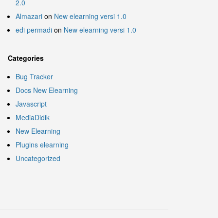
2.0
Almazari
on
New elearning versi 1.0
edi permadi
on
New elearning versi 1.0
Categories
Bug Tracker
Docs New Elearning
Javascript
MediaDidik
New Elearning
Plugins elearning
Uncategorized