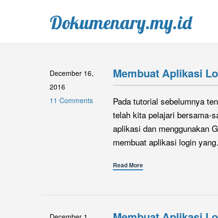
Dokumenary.my.id
Membuat Aplikasi Lo
December 16,
2016
Pada tutorial sebelumnya t
11 Comments
telah kita pelajari bersama-
aplikasi dan menggunakan G
membuat aplikasi login yan
Read More
Membuat Aplikasi L
December 1,