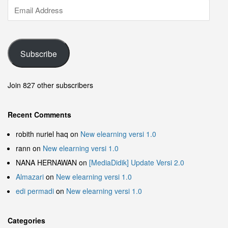
Subscribe
Join 827 other subscribers
Recent Comments
robith nuriel haq
on
New elearning versi 1.0
rann
on
New elearning versi 1.0
NANA HERNAWAN
on
[MediaDidik] Update Versi 2.0
Almazari
on
New elearning versi 1.0
edi permadi
on
New elearning versi 1.0
Categories