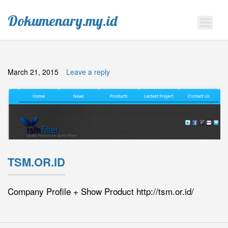
Dokumenary.my.id
March 21, 2015
Leave a reply
TSM.OR.ID
Company Profile + Show Product http://tsm.or.id/