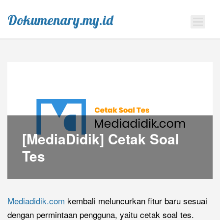
Dokumenary.my.id
[MediaDidik] Cetak Soal
Tes
Mediadidik.com
kembali meluncurkan fitur baru sesuai
dengan permintaan pengguna, yaitu cetak soal tes.